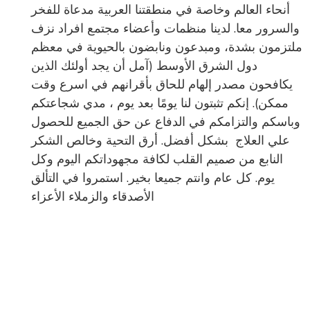
أنحاء العالم وخاصة في منطقتنا العربية مدعاة للفخر
والسرور معا. لدينا منظمات وأعضاء مجتمع افراد نزف
ملتزمون بشدة، ومبدعون ونابضون بالحيوية في معظم
دول الشرق الأوسط (آمل أن يجد أولئك الذين
يكافحون مصدر إلهام للحاق بأقرانهم في اسرع وقت
ممكن). إنكم تثبتون لنا يومًا بعد يوم ، مدي شجاعتكم
وباسكم والتزامكم في الدفاع عن حق الجميع للحصول
علي العلاج بشكل أفضل. أرق التحية وخالص الشكر
النابع من صميم القلب لكافة مجهوداتكم اليوم وكل
يوم. كل عام وانتم جميعا بخير. استمروا في التألق
الأصدقاء والزملاء الأعزاء