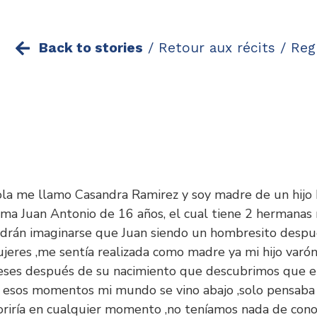
Back to stories
/
Retour aux récits /
Reg
la me llamo Casandra Ramirez y soy madre de un hijo h
ama Juan Antonio de 16 años, el cual tiene 2 hermanas
drán imaginarse que Juan siendo un hombresito despu
jeres ,me sentía realizada como madre ya mi hijo varón
ses después de su nacimiento que descubrimos que era
 esos momentos mi mundo se vino abajo ,solo pensaba 
riría en cualquier momento ,no teníamos nada de con