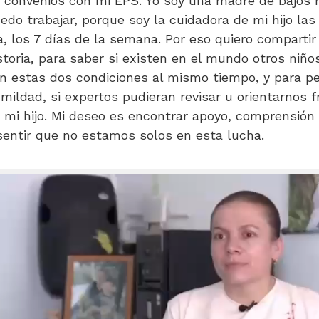
 convenios con mi EPS. Yo soy una madre de bajos 
edo trabajar, porque soy la cuidadora de mi hijo las
a, los 7 días de la semana. Por eso quiero compartir
storia, para saber si existen en el mundo otros niño
n estas dos condiciones al mismo tiempo, y para pe
mildad, si expertos pudieran revisar u orientarnos f
 mi hijo. Mi deseo es encontrar apoyo, comprensión
sentir que no estamos solos en esta lucha.